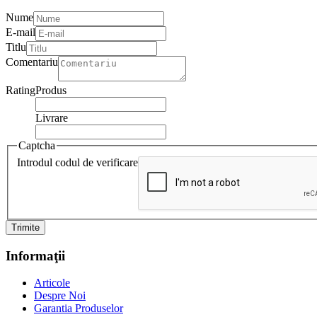
Nume
E-mail
Titlu
Comentariu
Rating
Produs
Livrare
Captcha
Introdul codul de verificare
Trimite
Informaţii
Articole
Despre Noi
Garantia Produselor