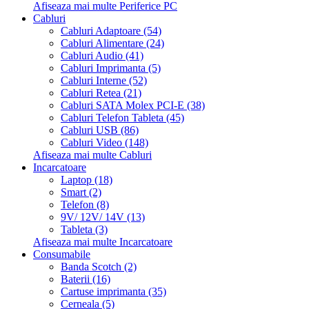
Afiseaza mai multe Periferice PC
Cabluri
Cabluri Adaptoare (54)
Cabluri Alimentare (24)
Cabluri Audio (41)
Cabluri Imprimanta (5)
Cabluri Interne (52)
Cabluri Retea (21)
Cabluri SATA Molex PCI-E (38)
Cabluri Telefon Tableta (45)
Cabluri USB (86)
Cabluri Video (148)
Afiseaza mai multe Cabluri
Incarcatoare
Laptop (18)
Smart (2)
Telefon (8)
9V/ 12V/ 14V (13)
Tableta (3)
Afiseaza mai multe Incarcatoare
Consumabile
Banda Scotch (2)
Baterii (16)
Cartuse imprimanta (35)
Cerneala (5)