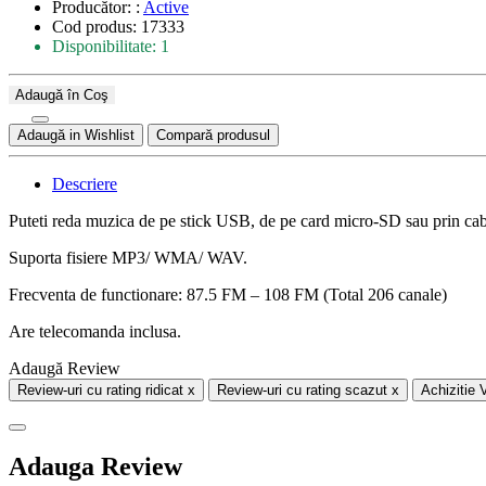
Producător: :
Active
Cod produs: 17333
Disponibilitate: 1
Adaugă în Coş
Adaugă in Wishlist
Compară produsul
Descriere
Puteti reda muzica de pe stick USB, de pe card micro-SD sau prin cabl
Suporta fisiere MP3/ WMA/ WAV.
Frecventa de functionare: 87.5 FM – 108 FM (Total 206 canale)
Are telecomanda inclusa.
Adaugă Review
Review-uri cu rating ridicat
x
Review-uri cu rating scazut
x
Achizitie 
Adauga Review