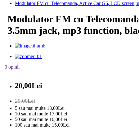
Modulator FM cu Telecomanda, Active Car G6, LCD screen, usb
Modulator FM cu Telecomanda, 
3.5mm jack, mp3 function, bla
|
0 opinii
20,00Lei
29,00Lei
5 sau mai multe 18,00Lei
10 sau mai multe 17,00Lei
50 sau mai multe 16,00Lei
100 sau mai multe 15,00Lei