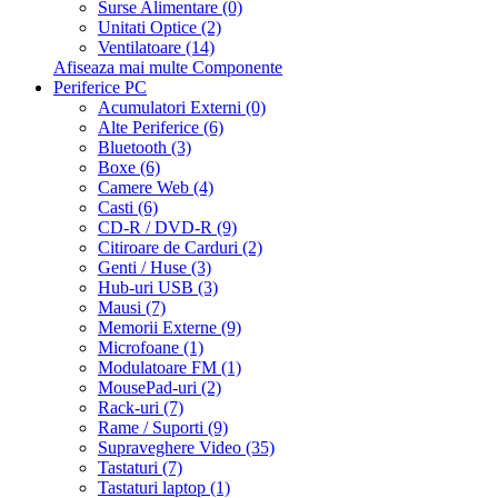
Surse Alimentare (0)
Unitati Optice (2)
Ventilatoare (14)
Afiseaza mai multe Componente
Periferice PC
Acumulatori Externi (0)
Alte Periferice (6)
Bluetooth (3)
Boxe (6)
Camere Web (4)
Casti (6)
CD-R / DVD-R (9)
Citiroare de Carduri (2)
Genti / Huse (3)
Hub-uri USB (3)
Mausi (7)
Memorii Externe (9)
Microfoane (1)
Modulatoare FM (1)
MousePad-uri (2)
Rack-uri (7)
Rame / Suporti (9)
Supraveghere Video (35)
Tastaturi (7)
Tastaturi laptop (1)