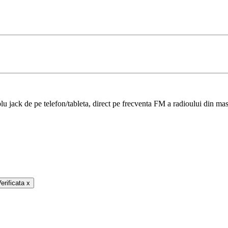
u jack de pe telefon/tableta, direct pe frecventa FM a radioului din mas
Verificata
x