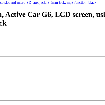
 slot and micro-SD, aux jack. 3.5mm jack, mp3 function, black
Active Car G6, LCD screen, usb 
ck