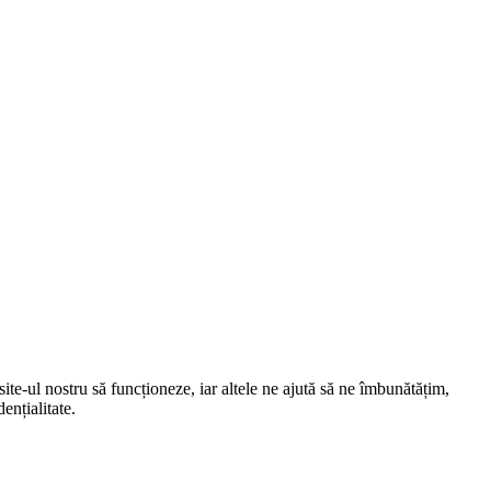
te-ul nostru să funcționeze, iar altele ne ajută să ne îmbunătățim,
ențialitate.