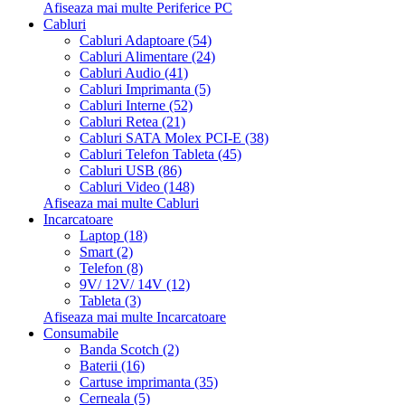
Afiseaza mai multe Periferice PC
Cabluri
Cabluri Adaptoare (54)
Cabluri Alimentare (24)
Cabluri Audio (41)
Cabluri Imprimanta (5)
Cabluri Interne (52)
Cabluri Retea (21)
Cabluri SATA Molex PCI-E (38)
Cabluri Telefon Tableta (45)
Cabluri USB (86)
Cabluri Video (148)
Afiseaza mai multe Cabluri
Incarcatoare
Laptop (18)
Smart (2)
Telefon (8)
9V/ 12V/ 14V (12)
Tableta (3)
Afiseaza mai multe Incarcatoare
Consumabile
Banda Scotch (2)
Baterii (16)
Cartuse imprimanta (35)
Cerneala (5)