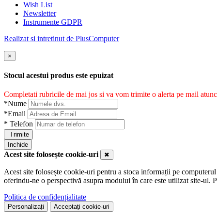
Wish List
Newsletter
Instrumente GDPR
Realizat si intretinut de PlusComputer
×
Stocul acestui produs este epuizat
Completati rubricile de mai jos si va vom trimite o alerta pe mail atunc
*
Nume
*
Email
*
Telefon
Trimite
Inchide
Acest site folosește cookie-uri
✖
Acest site folosește cookie-uri pentru a stoca informații pe computerul
oferindu-ne o perspectivă asupra modului în care este utilizat site-ul. Pr
Politica de confidențialitate
Personalizați
Acceptați cookie-uri