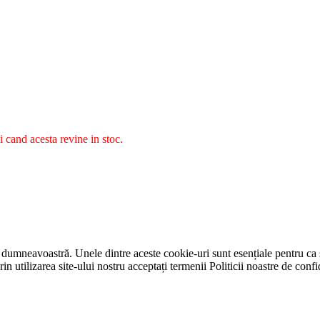
i cand acesta revine in stoc.
 dumneavoastră. Unele dintre aceste cookie-uri sunt esențiale pentru ca si
in utilizarea site-ului nostru acceptați termenii Politicii noastre de confid