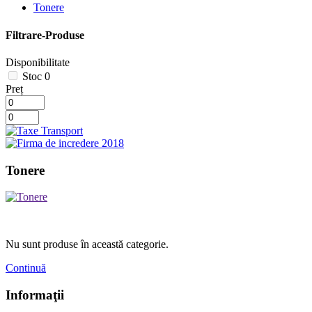
Tonere
Filtrare-Produse
Disponibilitate
Stoc
0
Preț
Tonere
Nu sunt produse în această categorie.
Continuă
Informaţii