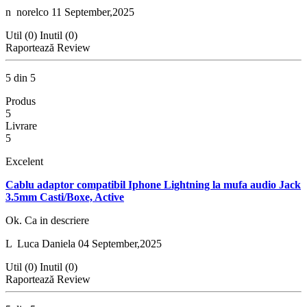
n
norelco
11 September,2025
Util (0)
Inutil (0)
Raportează Review
5 din 5
Produs
5
Livrare
5
Excelent
Cablu adaptor compatibil Iphone Lightning la mufa audio Jack
3.5mm Casti/Boxe, Active
Ok. Ca in descriere
L
Luca Daniela
04 September,2025
Util (0)
Inutil (0)
Raportează Review