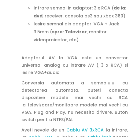
Intrare semnal in adaptor: 3 x RCA (
de la:
dvd
, receiver, consola ps3 sau xbox 360)
Iesire semnal din adaptor: VGA + Jack
3.5mm (
spre: Televizor
, monitor,
videoproiector, etc)
Adaptorul AV la VGA este un convertor
universal analog cu intrare AV ( 3 x RCA) si
iesire VGA+audio
Conversia automata a semnalului cu
detectarea automata, puteti conecta
dispozitive modele mai vechi cu RCA
la televizoare/monitoare modele mai vechi cu
VGA. Plug and Play, nu necesita drivere. Buton
switch pentru NTFS/PAL
Aveti nevoie de un
Cablu AV 3xRCA
la intrare,