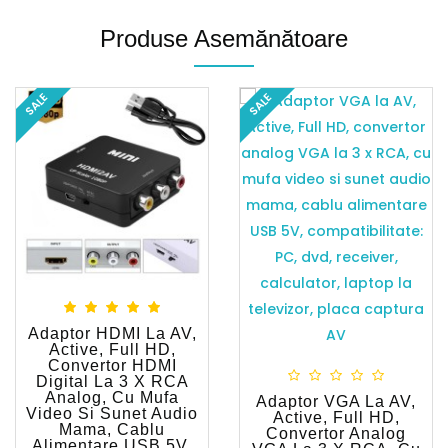
Produse Asemănătoare
SALE
SALE
Adaptor HDMI La AV,
Active, Full HD,
Convertor HDMI
Digital La 3 X RCA
Analog, Cu Mufa
Adaptor VGA La AV,
Video Si Sunet Audio
Active, Full HD,
Mama, Cablu
Convertor Analog
Alimentare USB 5V,