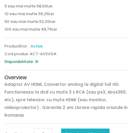
5 sau mai multe 58,50Lei
10 sau mai multe 55,25Lei
50 sau mai multe 52,00Lei
100 sau mai multe 48,75Lei
Producător: :
Active
Cod produs: ACT-AV2VGA
Disponibilitate: 31
Overview
Adaptor AV HDMI, Convertor analog la digital full HD.
Functioneaza la dvd cu mufa 3 x RCA (sau ps3, xbox360,
etc), spre televizor cu mufa HDMI (sau monitor,
videoproiector) . Garantie 2 ani. Livrare rapida oriunde in
Romania